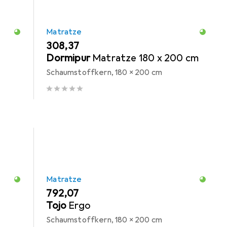
Matratze
EUR
308,37
Dormipur
Matratze 180 x 200 cm
Schaumstoffkern, 180 x 200 cm
Matratze
EUR
792,07
Tojo
Ergo
Schaumstoffkern, 180 x 200 cm