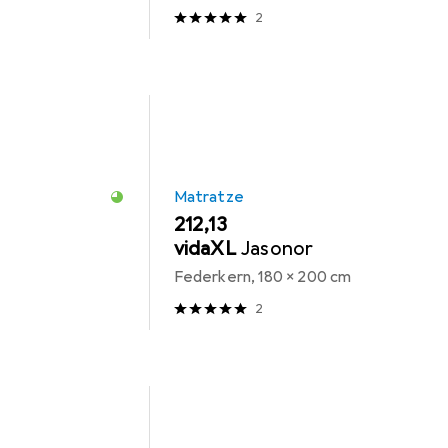
2
Matratze
EUR
212,13
vidaXL
Jasonor
Federkern, 180 x 200 cm
2