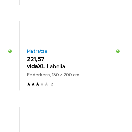
Matratze
EUR
221,57
vidaXL
Labelia
Federkern, 180 x 200 cm
2