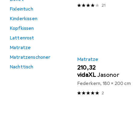
21
Fixleintuch
Kinderkissen
Kopfkissen
Lattenrost
Matratze
Matratzenschoner
Matratze
Nachttisch
EUR
210,32
vidaXL
Jasonor
Federkern, 180 x 200 cm
2