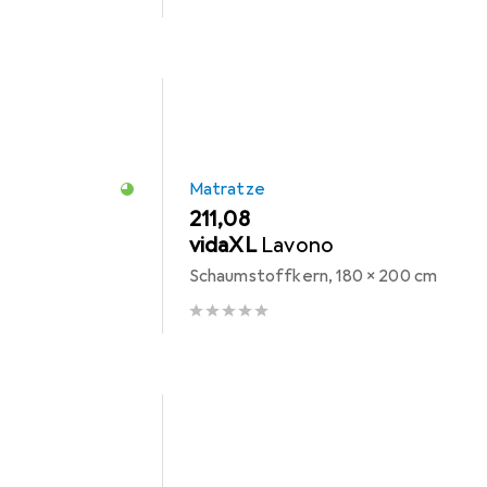
Matratze
EUR
211,08
vidaXL
Lavono
Schaumstoffkern, 180 x 200 cm