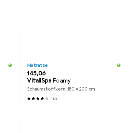
Matratze
EUR
145,06
VitaliSpa
Foamy
Schaumstoffkern, 180 x 200 cm
182