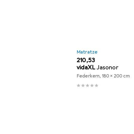
Matratze
EUR
210,53
vidaXL
Jasonor
Federkern, 180 x 200 cm