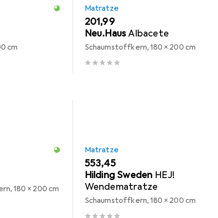
Matratze
EUR
201,99
Neu.Haus
Albacete
00 cm
Schaumstoffkern, 180 x 200 cm
Matratze
EUR
553,45
Hilding Sweden
HEJ!
Wendematratze
rn, 180 x 200 cm
Schaumstoffkern, 180 x 200 cm