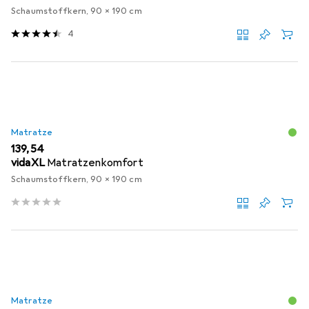
Schaumstoffkern, 90 x 190 cm
4
Matratze
EUR
139,54
vidaXL
Matratzenkomfort
Schaumstoffkern, 90 x 190 cm
Matratze