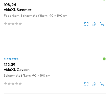
EUR
108,24
vidaXL
Summer
Federkern, Schaumstoffkern, 90 x 190 cm
Matratze
EUR
122,39
vidaXL
Cayson
Schaumstoffkern, 90 x 190 cm