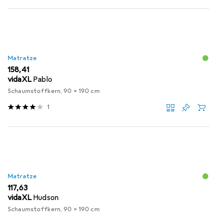
Matratze
EUR
158,41
vidaXL
Pablo
Schaumstoffkern, 90 x 190 cm
1
Matratze
EUR
117,63
vidaXL
Hudson
Schaumstoffkern, 90 x 190 cm