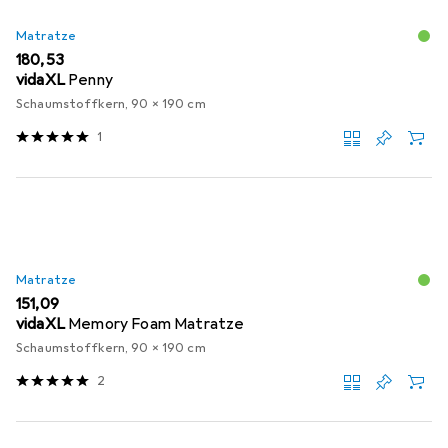
Matratze
EUR
180,53
vidaXL
Penny
Schaumstoffkern, 90 x 190 cm
1
Matratze
EUR
151,09
vidaXL
Memory Foam Matratze
Schaumstoffkern, 90 x 190 cm
2