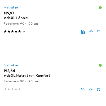
Matratze
EUR
139,97
vidaXL
Léonie
Federkern, 90 x 190 cm
6
Matratze
EUR
192,64
vidaXL
Matratzen Komfort
Federkern, 90 x 190 cm