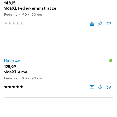
EUR
143,15
vidaXL
Federkernmatratze
Federkern, 90 x 190 cm
Matratze
EUR
125,99
vidaXL
Alma
Federkern, 90 x 190 cm
2