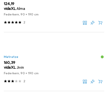
EUR
124,19
vidaXL
Alma
Federkern, 90 x 190 cm
2
Matratze
EUR
160,39
vidaXL
Jivin
Federkern, 90 x 190 cm
2