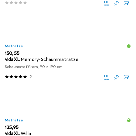
Matratze
EUR
150,55
vidaXL
Memory-Schaummatratze
Schaumstoffkern, 90 x 190 cm
2
Matratze
EUR
135,95
vidaXL
Willa