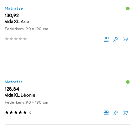
Matratze
EUR
130,92
vidaXL
Aria
Federkern, 90 x 190 cm
Matratze
EUR
128,84
vidaXL
Léonie
Federkern, 90 x 190 cm
6