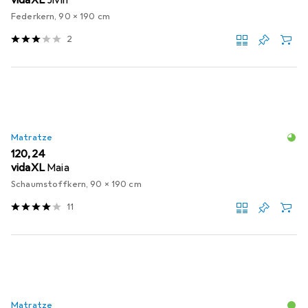
Federkern, 90 x 190 cm
2
Matratze
EUR
120,24
vidaXL
Maia
Schaumstoffkern, 90 x 190 cm
11
Matratze