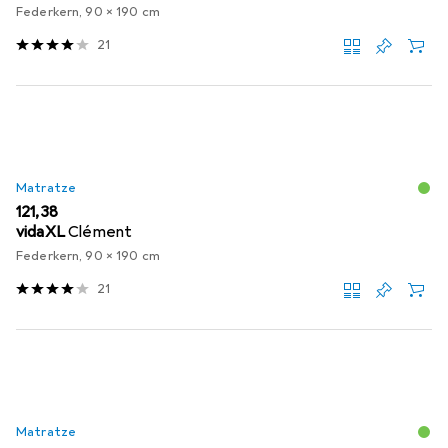
Federkern, 90 x 190 cm
21
Matratze
EUR
121,38
vidaXL
Clément
Federkern, 90 x 190 cm
21
Matratze