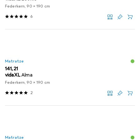
Federkern, 90 x 190 cm
6
Matratze
EUR
141,21
vidaXL
Alma
Federkern, 90 x 190 cm
2
Matratze