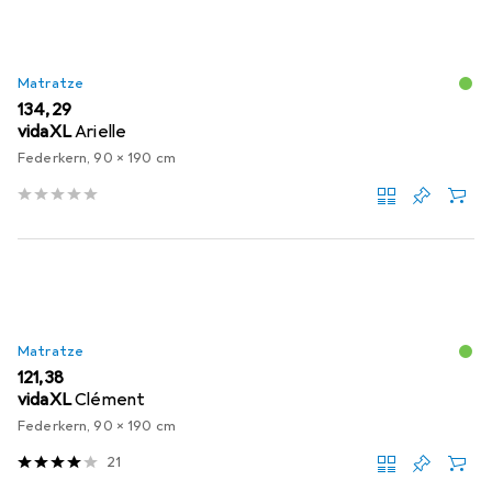
Matratze
EUR
134,29
vidaXL
Arielle
Federkern, 90 x 190 cm
Matratze
EUR
121,38
vidaXL
Clément
Federkern, 90 x 190 cm
21