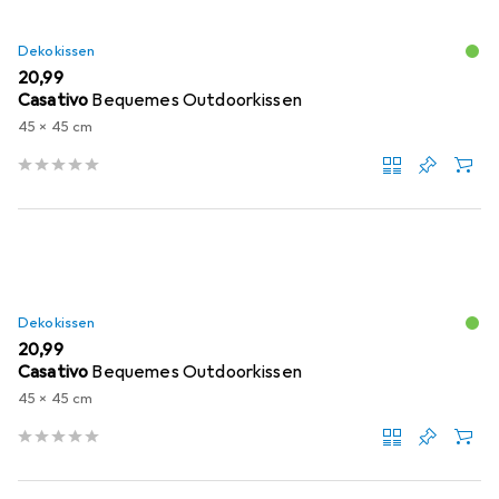
Dekokissen
EUR
20,99
Casativo
Bequemes Outdoorkissen
45 x 45 cm
Dekokissen
EUR
20,99
Casativo
Bequemes Outdoorkissen
45 x 45 cm