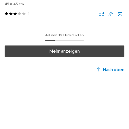
45 x 45 cm
1
48 von 193 Produkten
Mehr anzeigen
Nach oben