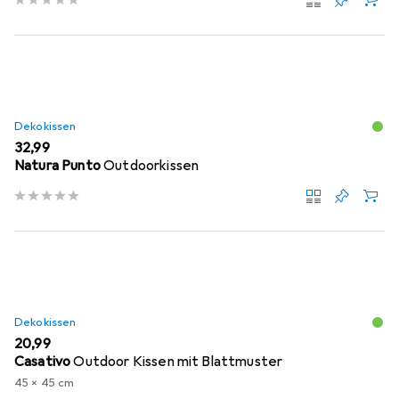
Dekokissen
EUR
32,99
Natura Punto
Outdoorkissen
Dekokissen
EUR
20,99
Casativo
Outdoor Kissen mit Blattmuster
45 x 45 cm