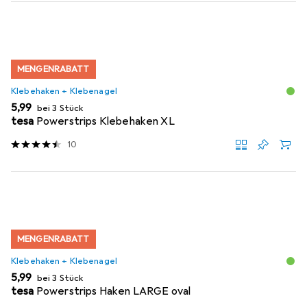
MENGENRABATT
Klebehaken + Klebenagel
EUR
5,99
bei 3 Stück
tesa
Powerstrips Klebehaken XL
10
MENGENRABATT
Klebehaken + Klebenagel
EUR
5,99
bei 3 Stück
tesa
Powerstrips Haken LARGE oval