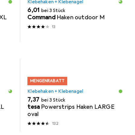
Klebehaken + Klebenagel
EUR
6,01
bei 3 Stück
 XL
Command
Haken outdoor M
13
MENGENRABATT
Klebehaken + Klebenagel
EUR
7,37
bei 3 Stück
LL
tesa
Powerstrips Haken LARGE
oval
132