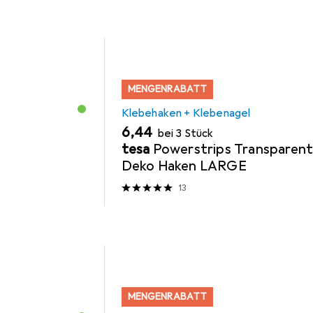
MENGENRABATT
Klebehaken + Klebenagel
EUR
6,44
bei 3 Stück
tesa
Powerstrips Transparen
Deko Haken LARGE
13
MENGENRABATT