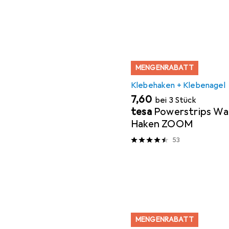
MENGENRABATT
Klebehaken + Klebenagel
EUR
7,60
bei 3 Stück
tesa
Powerstrips Wa
Haken ZOOM
53
MENGENRABATT