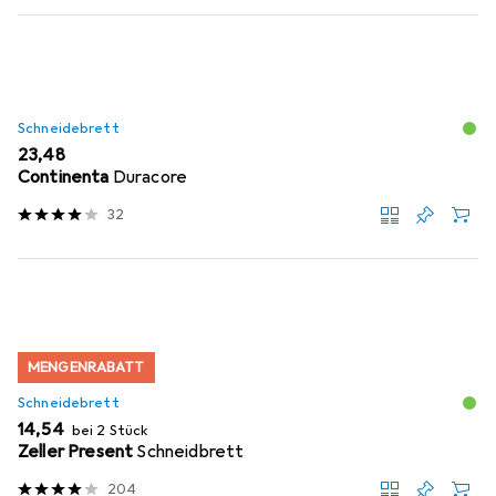
Schneidebrett
EUR
23,48
Continenta
Duracore
32
MENGENRABATT
Schneidebrett
EUR
14,54
bei 2 Stück
Zeller Present
Schneidbrett
204