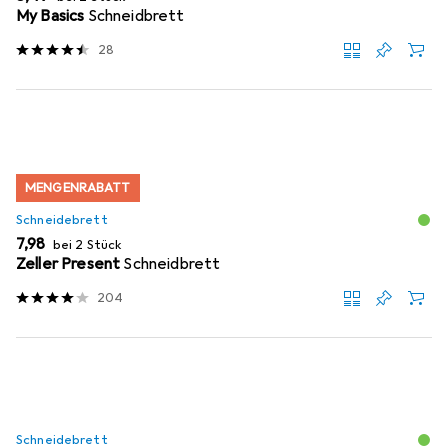
My Basics
Schneidbrett
28
MENGENRABATT
Schneidebrett
EUR
7,98
bei 2 Stück
Zeller Present
Schneidbrett
204
Schneidebrett