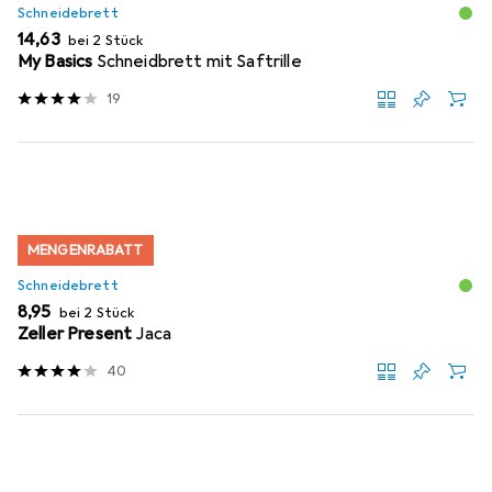
Schneidebrett
EUR
14,63
bei 2 Stück
My Basics
Schneidbrett mit Saftrille
19
MENGENRABATT
Schneidebrett
EUR
8,95
bei 2 Stück
Zeller Present
Jaca
40