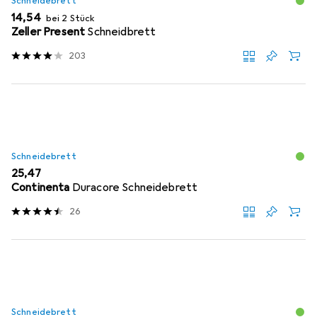
Schneidebrett
EUR
14,54
bei 2 Stück
Zeller Present
Schneidbrett
203
Schneidebrett
EUR
25,47
Continenta
Duracore Schneidebrett
26
Schneidebrett