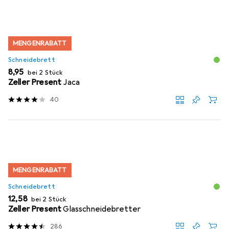
MENGENRABATT
Schneidebrett
EUR
8,95
bei 2 Stück
Zeller Present
Jaca
40
MENGENRABATT
Schneidebrett
EUR
12,58
bei 2 Stück
Zeller Present
Glasschneidebretter
286