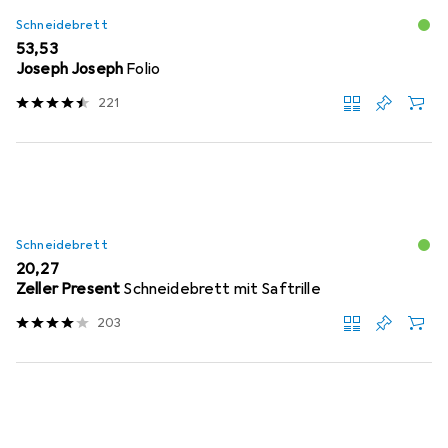
Schneidebrett
EUR
53,53
Joseph Joseph
Folio
221
Schneidebrett
EUR
20,27
Zeller Present
Schneidebrett mit Saftrille
203