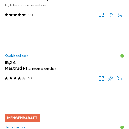
1x, Pfannenuntersetzer
131
Kochbesteck
EUR
18,34
Mastrad
Pfannenwender
10
MENGENRABATT
Untersetzer