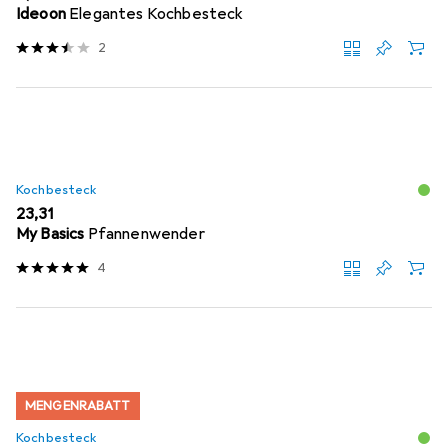
Ideoon
Elegantes Kochbesteck
2
Kochbesteck
EUR
23,31
My Basics
Pfannenwender
4
MENGENRABATT
Kochbesteck