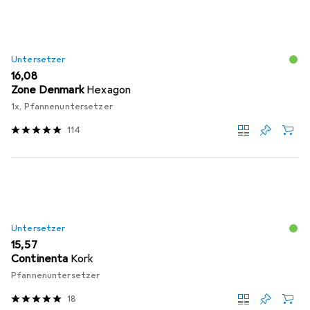
Untersetzer
EUR
16,08
Zone Denmark
Hexagon
1x, Pfannenuntersetzer
114
Untersetzer
EUR
15,57
Continenta
Kork
Pfannenuntersetzer
18