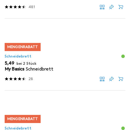
481
MENGENRABATT
Schneidebrett
EUR
5,49
bei 2 Stück
My Basics
Schneidbrett
28
MENGENRABATT
Schneidebrett