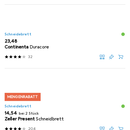
Schneidebrett
EUR
23,48
Continenta
Duracore
32
MENGENRABATT
Schneidebrett
EUR
14,54
bei 2 Stück
Zeller Present
Schneidbrett
204