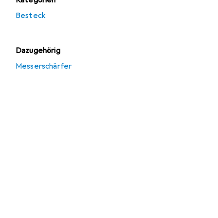
Kategorien
Besteck
Dazugehörig
Messerschärfer