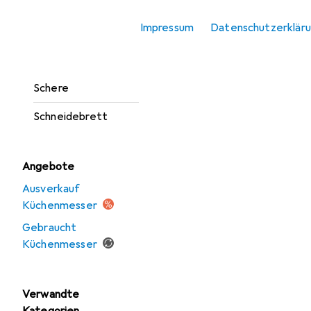
Messerblock
Impressum
Datenschutzerklär
Messerschärfer
Pizza Zubehör
Schere
Schneidebrett
Angebote
Ausverkauf
Küchenmesser
Gebraucht
Küchenmesser
Verwandte