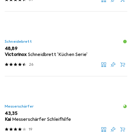
Schneidebrett
EUR
48,89
Victorinox
Schneidbrett 'Küchen Serie'
26
Messerschärfer
EUR
43,35
Kai
Messerschärfer Schleifhilfe
19