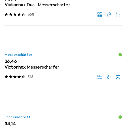
Victorinox
Dual-Messerschärfer
658
Messerschärfer
EUR
26,46
Victorinox
Messerschärfer
516
Schneidebrett
EUR
34,14