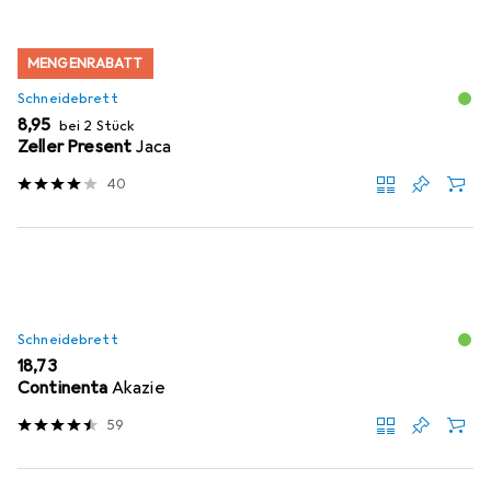
MENGENRABATT
Schneidebrett
EUR
8,95
bei 2 Stück
Zeller Present
Jaca
40
Schneidebrett
EUR
18,73
Continenta
Akazie
59