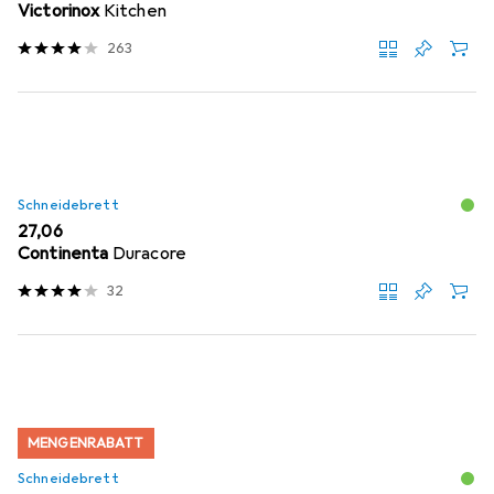
Victorinox
Kitchen
263
Schneidebrett
EUR
27,06
Continenta
Duracore
32
MENGENRABATT
Schneidebrett