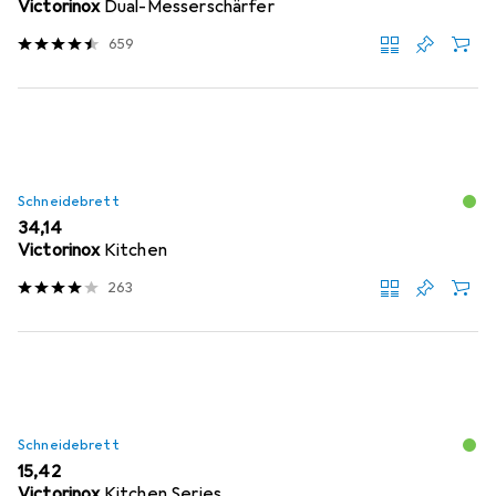
Victorinox
Dual-Messerschärfer
659
Schneidebrett
EUR
34,14
Victorinox
Kitchen
263
Schneidebrett
EUR
15,42
Victorinox
Kitchen Series