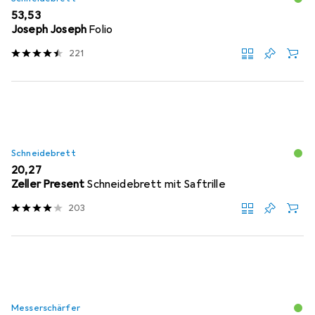
EUR
53,53
Joseph Joseph
Folio
221
Schneidebrett
EUR
20,27
Zeller Present
Schneidebrett mit Saftrille
203
Messerschärfer