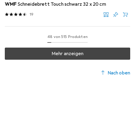
WMF
Schneidebrett Touch schwarz 32 x 20 cm
19
48 von 515 Produkten
Mehr anzeigen
Nach oben