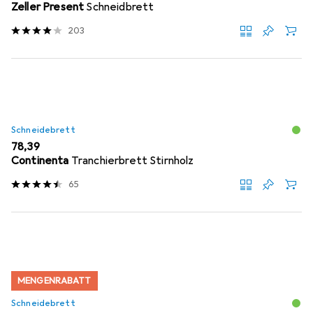
Zeller Present
Schneidbrett
203
Schneidebrett
EUR
78,39
Continenta
Tranchierbrett Stirnholz
65
MENGENRABATT
Schneidebrett