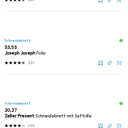
Schneidebrett
EUR
53,53
Joseph Joseph
Folio
221
Schneidebrett
EUR
20,27
Zeller Present
Schneidebrett mit Saftrille
203