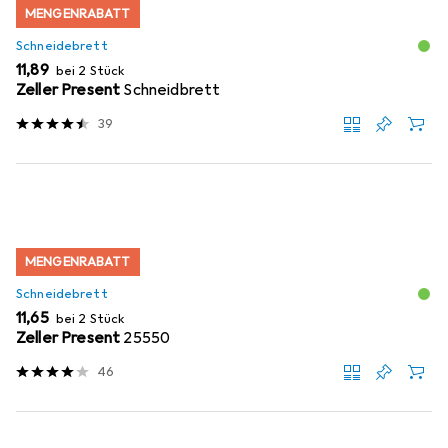
MENGENRABATT
Schneidebrett
EUR
11,89
bei 2 Stück
Zeller Present
Schneidbrett
39
MENGENRABATT
Schneidebrett
EUR
11,65
bei 2 Stück
Zeller Present
25550
46