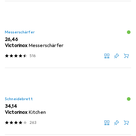
Messerschärfer
EUR
26,46
Victorinox
Messerschärfer
516
Schneidebrett
EUR
34,14
Victorinox
Kitchen
263