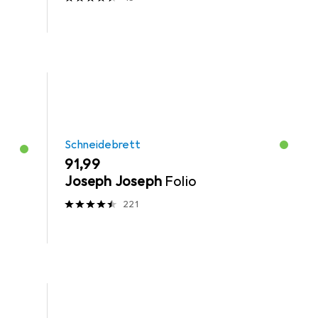
Schneidebrett
EUR
91,99
Joseph Joseph
Folio
221