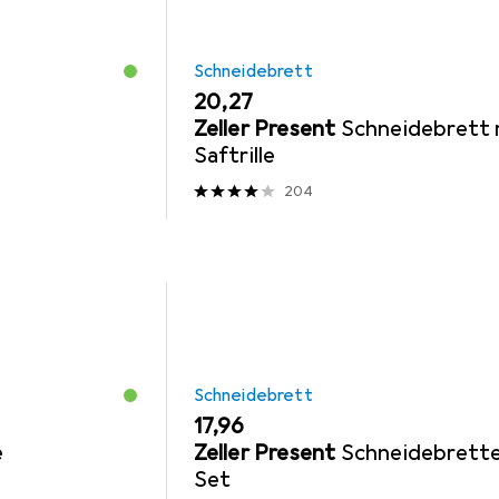
Schneidebrett
EUR
20,27
Zeller Present
Schneidebrett 
Saftrille
204
Schneidebrett
EUR
17,96
e
Zeller Present
Schneidebrette
Set