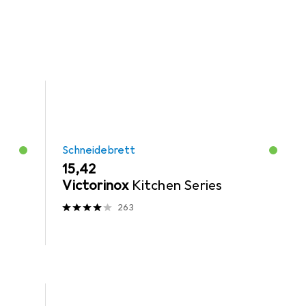
Schneidebrett
EUR
15,42
Victorinox
Kitchen Series
263