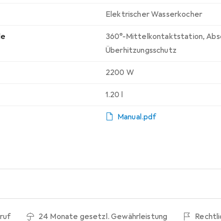
Elektrischer Wasserkocher
le
360°-Mittelkontaktstation
,
Abs
Überhitzungsschutz
2200 W
1.20 l
Manual.pdf
ruf
24 Monate gesetzl. Gewährleistung
Rechtl