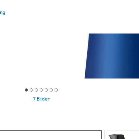
ung
7 Bilder