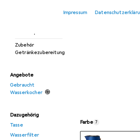
Wasserfilterkanne
Impressum
Datenschutzerklär
Wasserkocher
Wassersprudler
Zubehör
Getränkezubereitung
Angebote
Gebraucht
Wasserkocher
Dazugehörig
Farbe
7
Tasse
Wasserfilter