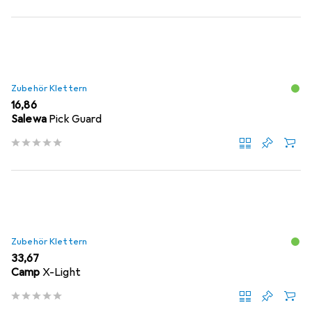
Zubehör Klettern
EUR
16,86
Salewa
Pick Guard
Zubehör Klettern
EUR
33,67
Camp
X-Light