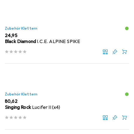
Zubehör Klettern
EUR
24,95
Black Diamond
I.C.E. ALPINE SPIKE
Zubehör Klettern
EUR
80,62
Singing Rock
Lucifer II (x4)