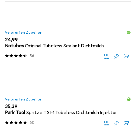
Veloreifen Zubehör
EUR
24,99
Notubes
Original Tubeless Sealant Dichtmilch
56
Veloreifen Zubehör
EUR
35,39
Park Tool
Spritze TSI-1 Tubeless Dichtmilch Injektor
60