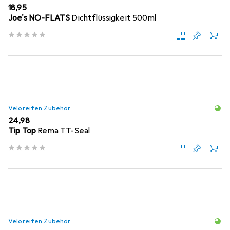
EUR
18,95
Joe's NO-FLATS
Dichtflüssigkeit 500ml
Veloreifen Zubehör
EUR
24,98
Tip Top
Rema TT-Seal
Veloreifen Zubehör