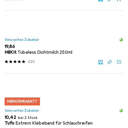
Veloreifen Zubehör
EUR
19,86
MilKit
Tubeless Dichtmilch 250ml
220
MENGENRABATT
Veloreifen Zubehör
EUR
10,42
bei 2 Stück
Tufo
Extrem Klebeband für Schlauchreifen