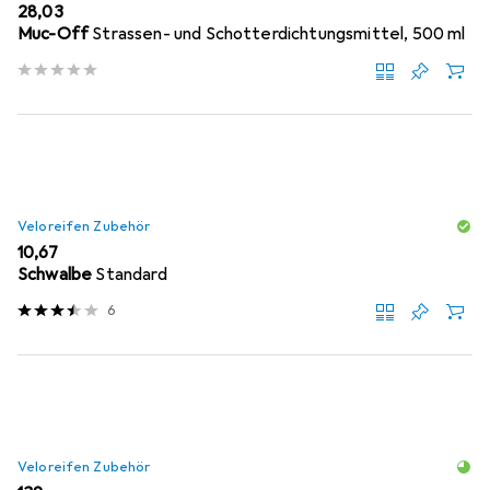
EUR
28,03
Muc-Off
Strassen- und Schotterdichtungsmittel, 500 ml
Veloreifen Zubehör
EUR
10,67
Schwalbe
Standard
6
Veloreifen Zubehör