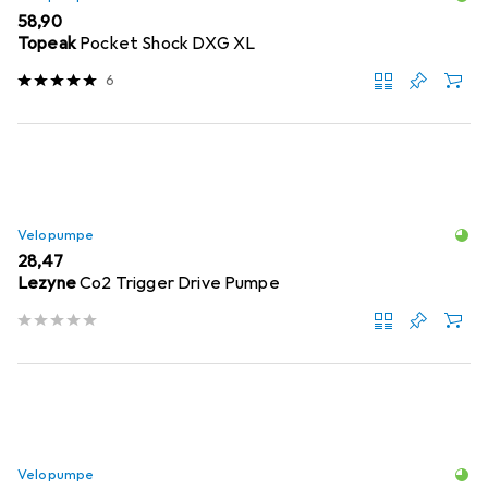
EUR
58,90
Topeak
Pocket Shock DXG XL
6
Velopumpe
EUR
28,47
Lezyne
Co2 Trigger Drive Pumpe
Velopumpe