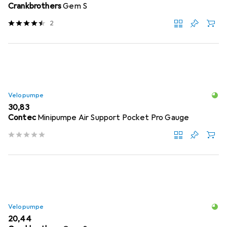
Crankbrothers
Gem S
2
Velopumpe
EUR
30,83
Contec
Minipumpe Air Support Pocket Pro Gauge
Velopumpe
EUR
20,44