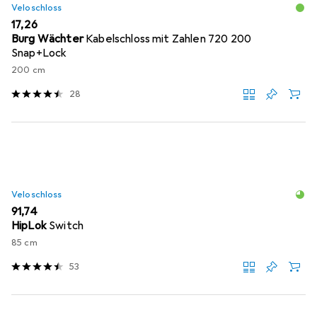
Veloschloss
EUR
17,26
Burg Wächter
Kabelschloss mit Zahlen 720 200
Snap+Lock
200 cm
28
Veloschloss
EUR
91,74
HipLok
Switch
85 cm
53