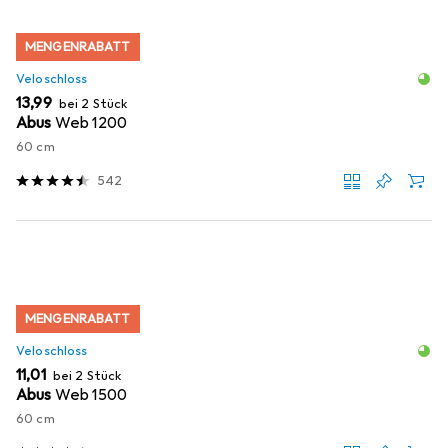
MENGENRABATT
Veloschloss
EUR
13,99
bei 2 Stück
Abus
Web 1200
60 cm
542
MENGENRABATT
Veloschloss
EUR
11,01
bei 2 Stück
Abus
Web 1500
60 cm