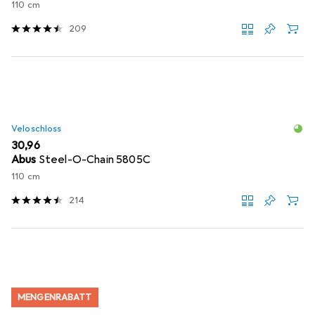
110 cm
209
Veloschloss
EUR
30,96
Abus
Steel-O-Chain 5805C
110 cm
214
MENGENRABATT