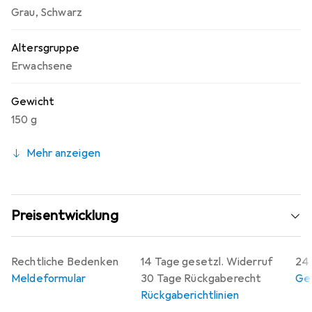
Grau
,
Schwarz
Altersgruppe
Erwachsene
Gewicht
150 g
Mehr anzeigen
Preisentwicklung
Rechtliche Bedenken
14 Tage gesetzl. Widerruf
24 
Meldeformular
30 Tage Rückgaberecht
Gew
Rückgaberichtlinien