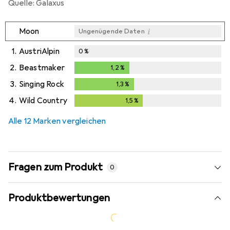
Quelle: Galaxus
i
Moon
Ungenügende Daten
1.
AustriAlpin
0
%
2.
Beastmaker
1,2
%
1,2
%
3.
Singing Rock
1,3
%
1,3
%
4.
Wild Country
1,5
%
1,5
%
Alle 12 Marken vergleichen
Fragen zum Produkt
0
Produktbewertungen