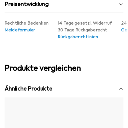
Preisentwicklung
Rechtliche Bedenken
14 Tage gesetzl. Widerruf
24 
Meldeformular
30 Tage Rückgaberecht
Gew
Rückgaberichtlinien
Produkte vergleichen
Ähnliche Produkte