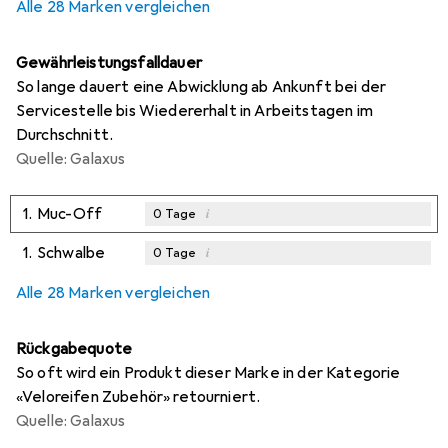
Alle 28 Marken vergleichen
Gewährleistungsfalldauer
So lange dauert eine Abwicklung ab Ankunft bei der
Servicestelle bis Wiedererhalt in Arbeitstagen im
Durchschnitt.
Quelle: Galaxus
1.
Muc-Off
i
0
Tage
1.
Schwalbe
i
0
Tage
Alle 28 Marken vergleichen
Rückgabequote
So oft wird ein Produkt dieser Marke in der Kategorie
«Veloreifen Zubehör» retourniert.
Quelle: Galaxus