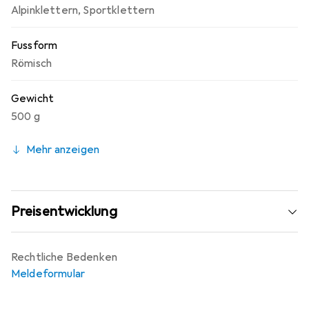
Alpinklettern
,
Sportklettern
Fussform
Römisch
Gewicht
500 g
Mehr anzeigen
Preisentwicklung
Rechtliche Bedenken
Meldeformular