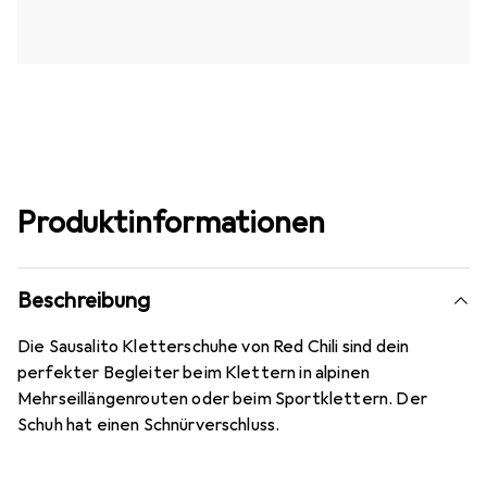
Produktinformationen
Beschreibung
Die Sausalito Kletterschuhe von Red Chili sind dein
perfekter Begleiter beim Klettern in alpinen
Mehrseillängenrouten oder beim Sportklettern. Der
Schuh hat einen Schnürverschluss.