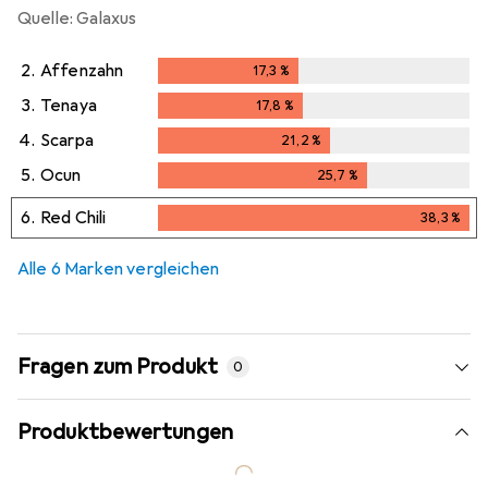
Quelle: Galaxus
2.
Affenzahn
17,3
%
17,3
%
3.
Tenaya
17,8
%
17,8
%
4.
Scarpa
21,2
%
21,2
%
5.
Ocun
25,7
%
25,7
%
6.
Red Chili
38,3
%
38,3
%
Alle 6 Marken vergleichen
Fragen zum Produkt
0
Produktbewertungen