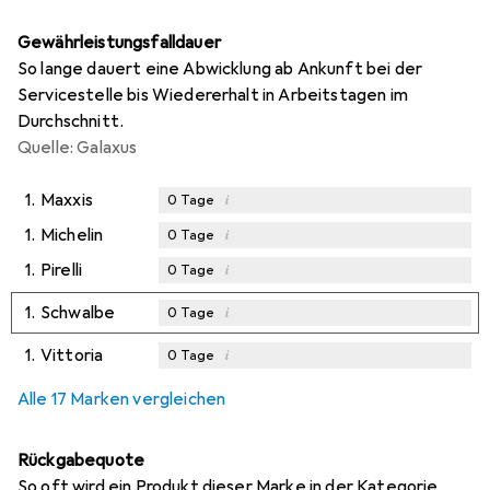
Gewährleistungsfalldauer
So lange dauert eine Abwicklung ab Ankunft bei der
Servicestelle bis Wiedererhalt in Arbeitstagen im
Durchschnitt.
Quelle: Galaxus
1.
Maxxis
i
0
Tage
1.
Michelin
i
0
Tage
1.
Pirelli
i
0
Tage
1.
Schwalbe
i
0
Tage
1.
Vittoria
i
0
Tage
Alle 17 Marken vergleichen
Rückgabequote
So oft wird ein Produkt dieser Marke in der Kategorie