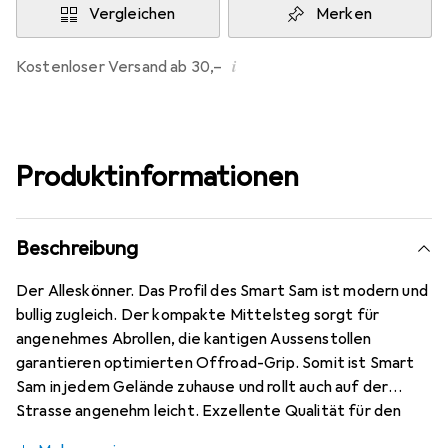
Vergleichen
Merken
i
Kostenloser Versand ab 30,–
Produktinformationen
Beschreibung
Der Alleskönner. Das Profil des Smart Sam ist modern und
bullig zugleich. Der kompakte Mittelsteg sorgt für
angenehmes Abrollen, die kantigen Aussenstollen
garantieren optimierten Offroad-Grip. Somit ist Smart
Sam in jedem Gelände zuhause und rollt auch auf der
Strasse angenehm leicht. Exzellente Qualität für den
intensiven Einsatz. Hier gibt es am meisten Reifen fürs