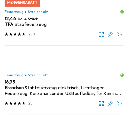
MENGENRABATT
Feuerzeug + Streichholz
EUR
12,46
bei 4 Stück
TFA
Stabfeuerzeug
250
Feuerzeug + Streichholz
EUR
16,95
Brandson
Stabfeuerzeug elektrisch, Lichtbogen
Feuerzeug, Kerzenanzünder, USB aufladbar, für Kamin,
Grill
25