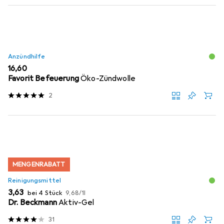
Anzündhilfe
EUR
16,60
Favorit Befeuerung
Öko-Zündwolle
2
MENGENRABATT
Reinigungsmittel
EUR
EUR
3,63
bei 4 Stück
9,68
/
1l
Dr. Beckmann
Aktiv-Gel
31