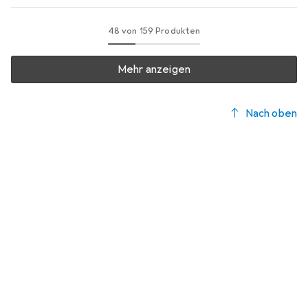
48 von 159 Produkten
Mehr anzeigen
Nach oben