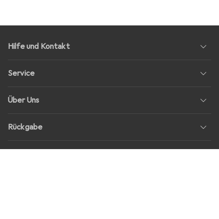
Hilfe und Kontakt
Service
Über Uns
Rückgabe
Soziale Medien
Stellenangebote
Preise