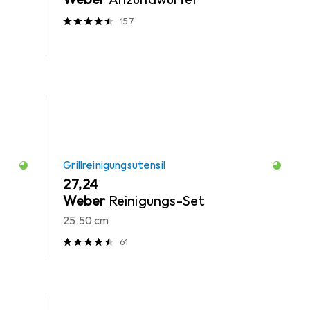
157
Grillreinigungsutensil
EUR
27,24
Weber
Reinigungs-Set
25.50 cm
61