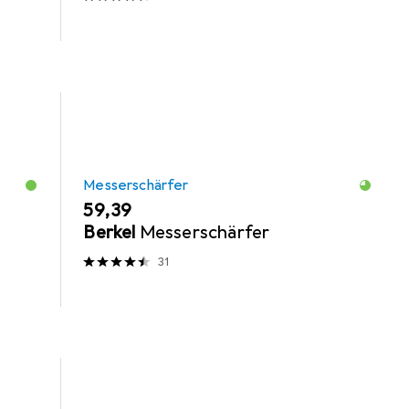
Messerschärfer
EUR
59,39
Berkel
Messerschärfer
31