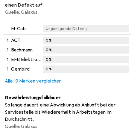
einen Defekt auf.
Quelle: Galaxus
i
M-Cab
Ungenügende Daten
1.
ACT
0
%
1.
Bachmann
0
%
1.
EFB Elektronik
0
%
1.
Gembird
0
%
Alle 19 Marken vergleichen
Gewährleistungsfalldauer
So lange dauert eine Abwicklung ab Ankunft bei der
Servicestelle bis Wiedererhalt in Arbeitstagen im
Durchschnitt.
Quelle: Galaxus