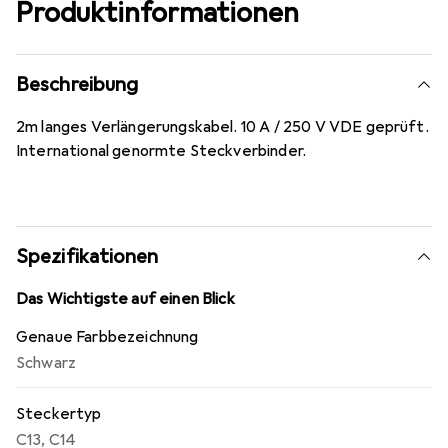
Produktinformationen
Beschreibung
2m langes Verlängerungskabel. 10 A / 250 V VDE geprüft.
International genormte Steckverbinder.
Spezifikationen
Das Wichtigste auf einen Blick
Genaue Farbbezeichnung
Schwarz
Steckertyp
C13
,
C14