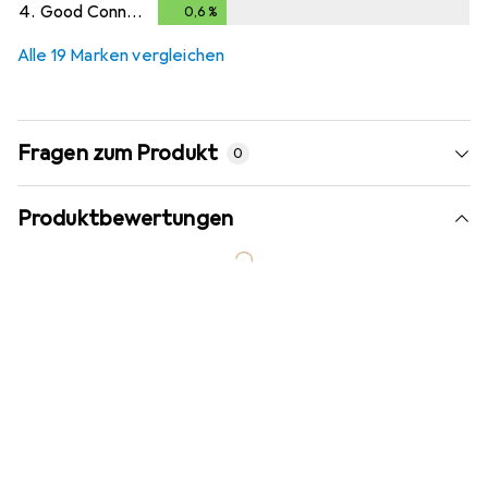
0,4
%
4.
Good Connections
0,6
%
0,6
%
Alle 19 Marken vergleichen
Fragen zum Produkt
0
Produktbewertungen