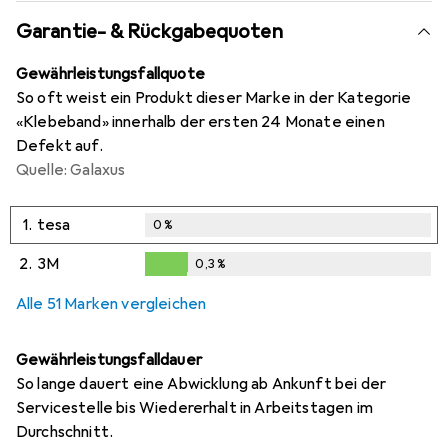
Garantie- & Rückgabequoten
Gewährleistungsfallquote
So oft weist ein Produkt dieser Marke in der Kategorie
«Klebeband» innerhalb der ersten 24 Monate einen
Defekt auf.
Quelle: Galaxus
1.
tesa
0
%
2.
3M
0,3
%
0,3
%
Alle 51 Marken vergleichen
Gewährleistungsfalldauer
So lange dauert eine Abwicklung ab Ankunft bei der
Servicestelle bis Wiedererhalt in Arbeitstagen im
Durchschnitt.