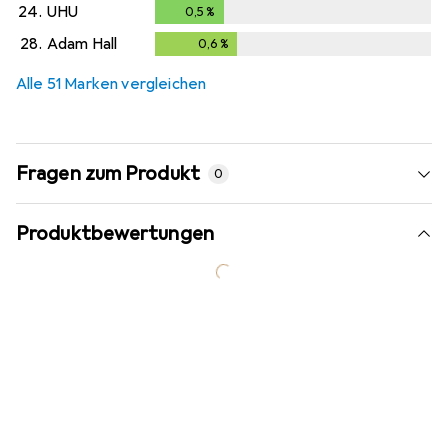
24.
UHU
0,5
%
0,5
%
28.
Adam Hall
0,6
%
0,6
%
Alle 51 Marken vergleichen
Fragen zum Produkt
0
Produktbewertungen