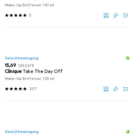
Make-Up Entferner, 110 ml
5
Gesichtsreinigung
EUR
EUR
15,69
125,52
/
1l
Clinique
Take The Day Off
Make-Up Entferner, 125 ml
207
Gesichtsreinigung