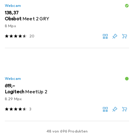
Webcam
EUR
138,37
Obsbot
Meet 2 GRY
8 Mpx
20
Webcam
EUR
619,–
Logitech
MeetUp 2
8.29 Mpx
3
48 von 696 Produkten