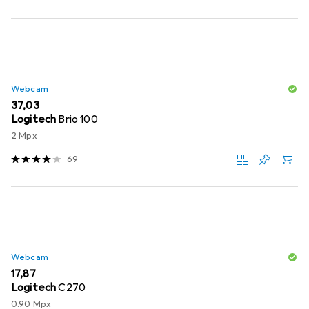
Webcam
EUR
37,03
Logitech
Brio 100
2 Mpx
69
Webcam
EUR
17,87
Logitech
C270
0.90 Mpx