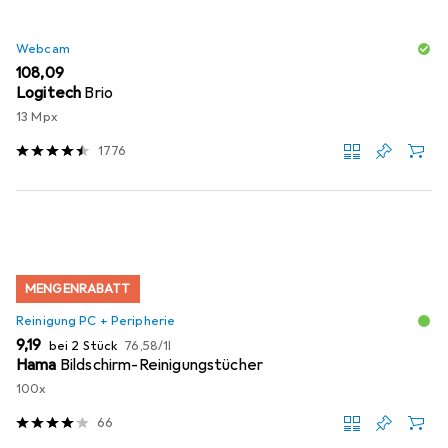
Webcam
EUR
108,09
Logitech
Brio
13 Mpx
1776
MENGENRABATT
Reinigung PC + Peripherie
EUR
EUR
9,19
bei 2 Stück
76,58
/
1l
Hama
Bildschirm-Reinigungstücher
100x
66