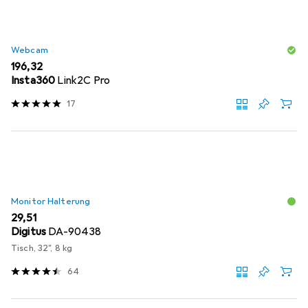
Webcam
EUR
196,32
Insta360
Link2C Pro
17
Monitor Halterung
EUR
29,51
Digitus
DA-90438
Tisch, 32", 8 kg
64