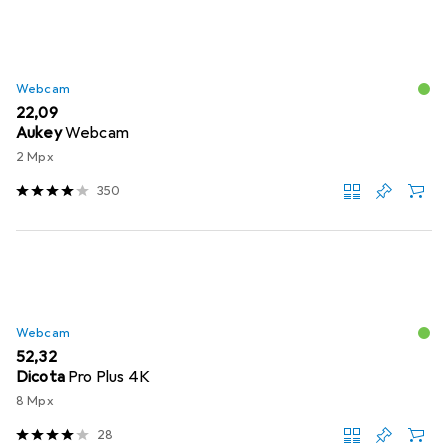
Webcam
EUR
22,09
Aukey
Webcam
2 Mpx
350
Webcam
EUR
52,32
Dicota
Pro Plus 4K
8 Mpx
28