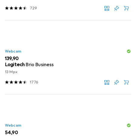
729
Webcam
EUR
139,90
Logitech
Brio Business
13 Mpx
1776
Webcam
EUR
54,90