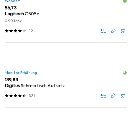
Webcam
EUR
56,73
Logitech
C505e
0.90 Mpx
32
Monitor Erhöhung
EUR
139,83
Digitus
Schreibtisch Aufsatz
321