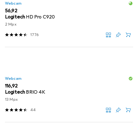
Webcam
EUR
56,92
Logitech
HD Pro C920
2 Mpx
1776
Webcam
EUR
116,92
Logitech
BRIO 4K
13 Mpx
44