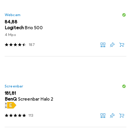
Webcam
EUR
84,88
Logitech
Brio 500
4 Mpx
187
Screenbar
EUR
181,81
BenQ
Screenbar Halo 2
113