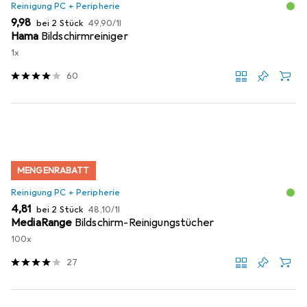
Reinigung PC + Peripherie
EUR
EUR
9,98
bei 2 Stück
49,90
/
1l
Hama
Bildschirmreiniger
1x
60
MENGENRABATT
Reinigung PC + Peripherie
EUR
EUR
4,81
bei 2 Stück
48,10
/
1l
MediaRange
Bildschirm-Reinigungstücher
100x
27