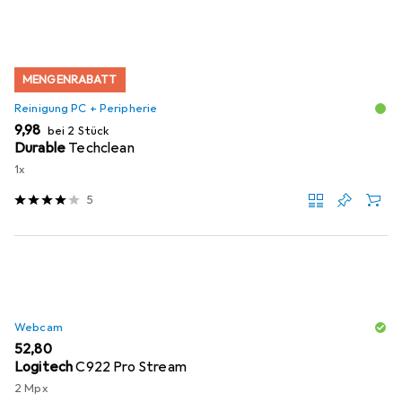
MENGENRABATT
Reinigung PC + Peripherie
EUR
9,98
bei 2 Stück
Durable
Techclean
1x
5
Webcam
EUR
52,80
Logitech
C922 Pro Stream
2 Mpx