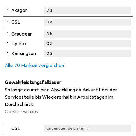
1.
Axagon
0
%
1.
CSL
0
%
1.
Graugear
0
%
1.
Icy Box
0
%
1.
Kensington
0
%
Alle 70 Marken vergleichen
Gewährleistungsfalldauer
So lange dauert eine Abwicklung ab Ankunft bei der
Servicestelle bis Wiedererhalt in Arbeitstagen im
Durchschnitt.
Quelle: Galaxus
i
CSL
Ungenügende Daten