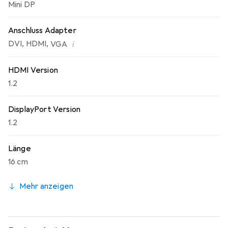
Mini DP
Anschluss Adapter
i
DVI
,
HDMI
,
VGA
HDMI Version
1.2
DisplayPort Version
1.2
Länge
16 cm
Mehr anzeigen