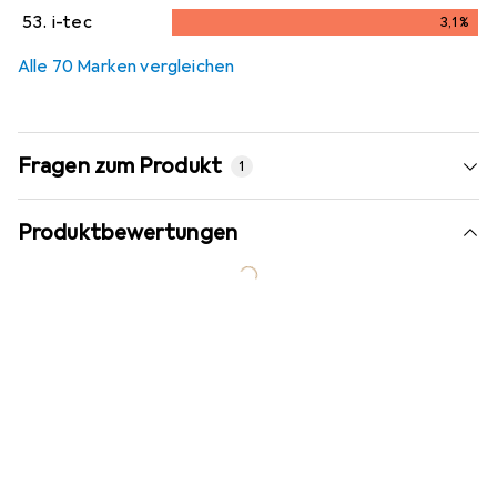
3
%
53.
i-tec
3,1
%
3,1
%
Alle 70 Marken vergleichen
Fragen zum Produkt
1
Produktbewertungen