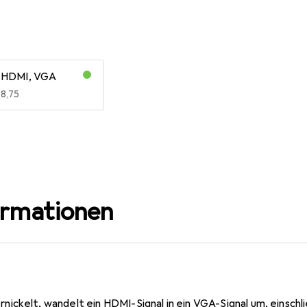
HDMI, VGA
EUR
8,75
ormationen
ickelt, wandelt ein HDMI-Signal in ein VGA-Signal um, einschl