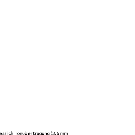
iesslich Tonübertragung (3,5 mm