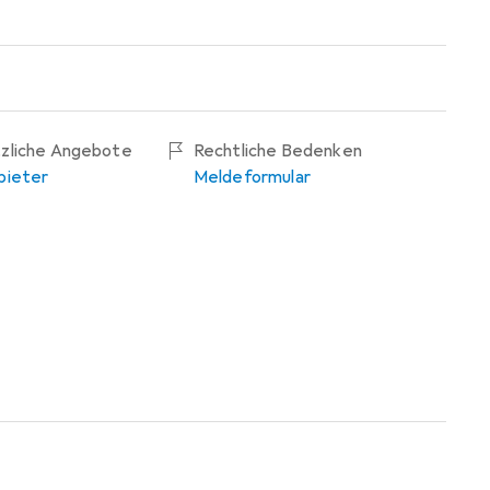
tzliche Angebote
Rechtliche Bedenken
bieter
Meldeformular