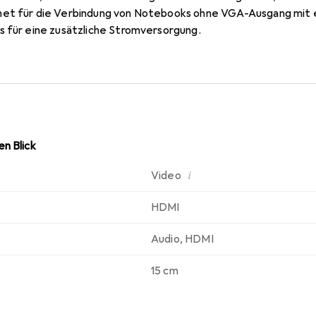
net für die Verbindung von Notebooks ohne VGA-Ausgang mit
s für eine zusätzliche Stromversorgung.
n Blick
i
Video
HDMI
Audio
,
HDMI
15 cm