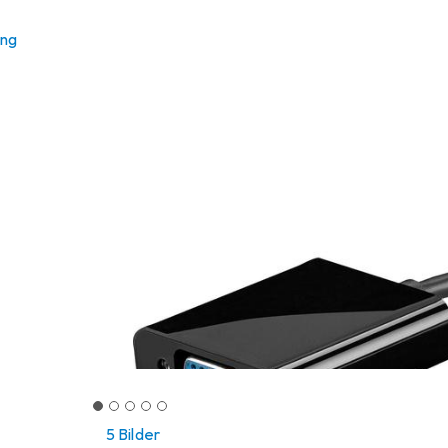
ung
5 Bilder