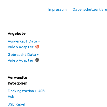
Notebook Netzteil
Impressum
Datenschutzerklär
USB Ladegerät
Angebote
Ausverkauf Data +
Video Adapter
Gebraucht Data +
Video Adapter
Verwandte
Kategorien
Dockingstation + USB
Hub
USB Kabel