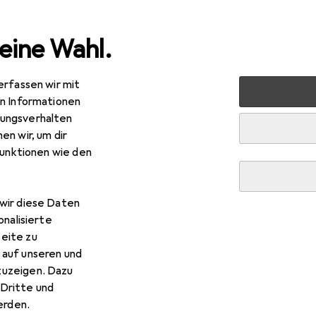
eine Wahl.
erfassen wir mit
 PCs
Notebook Zubehör
Notebook Stromversorgung
en Informationen
ungsverhalten
en wir, um dir
funktionen wie den
wir diese Daten
onalisierte
eite zu
 auf unseren und
zuzeigen. Dazu
Dritte und
rden.