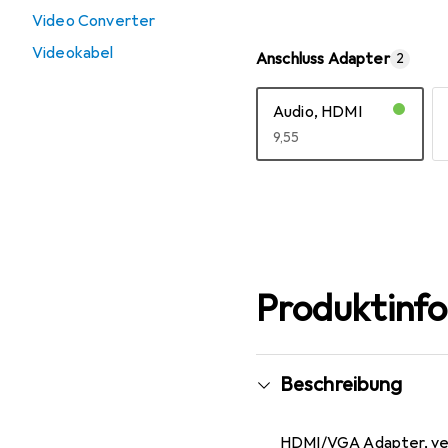
Video Converter
Videokabel
Anschluss Adapter
2
Audio, HDMI
EUR
9,55
Mehr anzeigen
Produktinf
Beschreibung
HDMI/VGA Adapter, vern