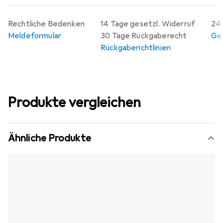
Rechtliche Bedenken
14 Tage gesetzl. Widerruf
24 
Meldeformular
30 Tage Rückgaberecht
Gew
Rückgaberichtlinien
Produkte vergleichen
Ähnliche Produkte