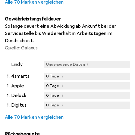
Alle 70 Marken vergleichen
Gewährleistungsfalldauer
So lange dauert eine Abwicklung ab Ankunft bei der
Servicestelle bis Wiedererhalt in Arbeitstagen im
Durchschnitt.
Quelle: Galaxus
i
Lindy
Ungenügende Daten
1.
4smarts
i
0
Tage
1.
Apple
i
0
Tage
1.
Delock
i
0
Tage
1.
Digitus
i
0
Tage
Alle 70 Marken vergleichen
Rückgabequote