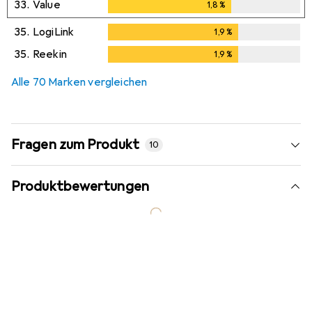
33.
Value
1,8
%
1,8
%
35.
LogiLink
1,9
%
1,9
%
35.
Reekin
1,9
%
1,9
%
Alle 70 Marken vergleichen
Fragen zum Produkt
10
Produktbewertungen