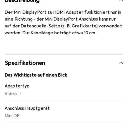
Beschreibung
Der Mini DisplayPort zu HDMI Adapter funktioniert nur in
eine Richtung - der Mini DisplayPort Anschluss kann nur
auf der Datenquelle-Seite (z. B. Grafikkarte) verwendet
werden. Die Kabellänge beträgt etwa 10 cm.
Spezifikationen
Das Wichtigste auf einen Blick
Adaptertyp
i
Video
Anschluss Hauptgerät
Mini DP