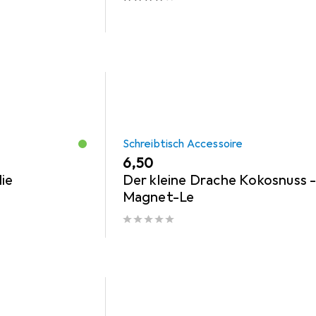
Schreibtisch Accessoire
EUR
6,50
ie
Der kleine Drache Kokosnuss 
Magnet-Le