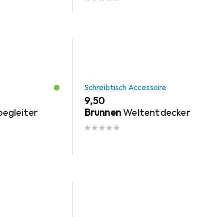
Schreibtisch Accessoire
EUR
9,50
egleiter
Brunnen
Weltentdecker