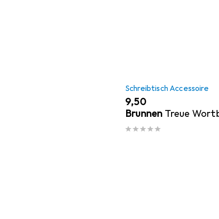
Schreibtisch Accessoire
EUR
9,50
Brunnen
Treue Wortb