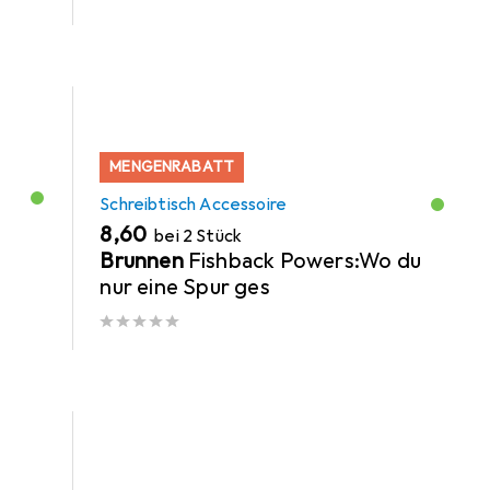
MENGENRABATT
Schreibtisch Accessoire
EUR
8,60
bei 2 Stück
Brunnen
Fishback Powers:Wo du
nur eine Spur ges