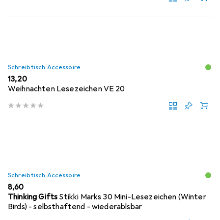
Schreibtisch Accessoire
EUR
13,20
Weihnachten Lesezeichen VE 20
Schreibtisch Accessoire
EUR
8,60
Thinking Gifts
Stikki Marks 30 Mini-Lesezeichen (Winter
Birds) - selbsthaftend - wiederablsbar