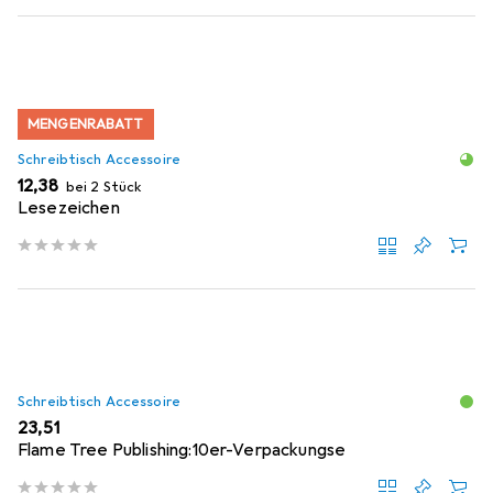
MENGENRABATT
Schreibtisch Accessoire
EUR
12,38
bei 2 Stück
Lesezeichen
Schreibtisch Accessoire
EUR
23,51
Flame Tree Publishing:10er-Verpackungse