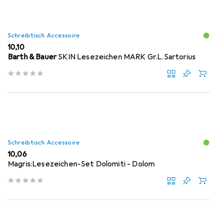
Schreibtisch Accessoire
EUR
10,10
Barth & Bauer
SKIN Lesezeichen MARK Gr.L.Sartorius
Schreibtisch Accessoire
EUR
10,06
Magris:Lesezeichen-Set Dolomiti - Dolom