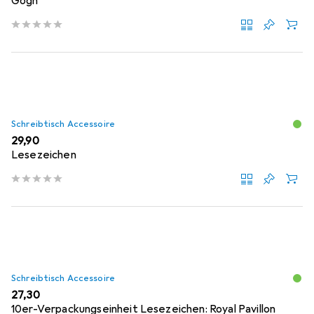
Gogh
Schreibtisch Accessoire
EUR
29,90
Lesezeichen
Schreibtisch Accessoire
EUR
27,30
10er-Verpackungseinheit Lesezeichen: Royal Pavillon