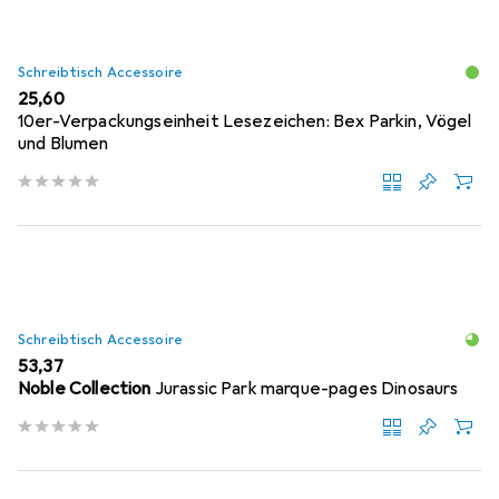
Schreibtisch Accessoire
EUR
25,60
10er-Verpackungseinheit Lesezeichen: Bex Parkin, Vögel
und Blumen
Schreibtisch Accessoire
EUR
53,37
Noble Collection
Jurassic Park marque-pages Dinosaurs