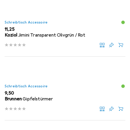
Schreibtisch Accessoire
EUR
11,25
Koziol
Jimini Transparent Olivgrün / Rot
Schreibtisch Accessoire
EUR
9,50
Brunnen
Gipfelstürmer