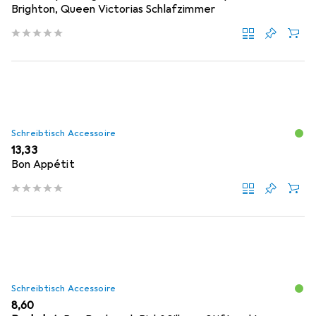
Brighton, Queen Victorias Schlafzimmer
Schreibtisch Accessoire
EUR
13,33
Bon Appétit
Schreibtisch Accessoire
EUR
8,60