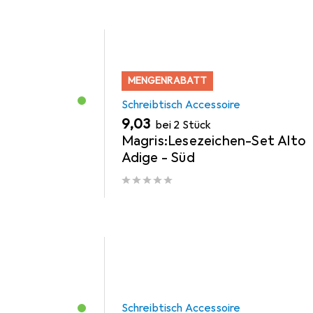
MENGENRABATT
Schreibtisch Accessoire
EUR
9,03
bei 2 Stück
Magris:Lesezeichen-Set Alto
Adige - Süd
Schreibtisch Accessoire