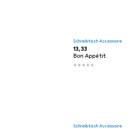
Schreibtisch Accessoire
EUR
13,33
Bon Appétit
Schreibtisch Accessoire