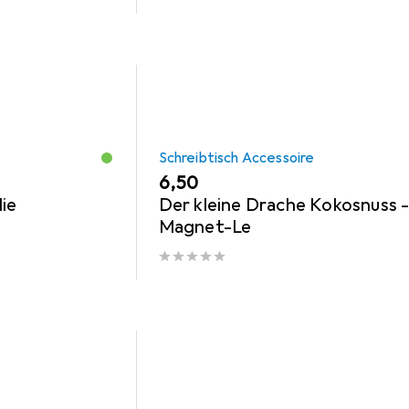
Schreibtisch Accessoire
EUR
6,50
ie
Der kleine Drache Kokosnuss 
Magnet-Le