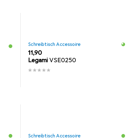
Schreibtisch Accessoire
EUR
11,90
Legami
VSE0250
Schreibtisch Accessoire