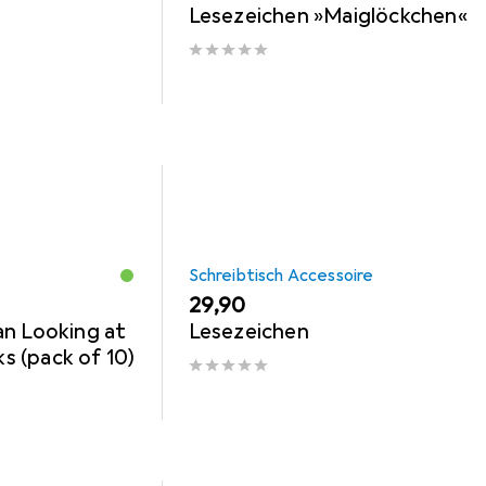
Lesezeichen »Maiglöckchen«
Schreibtisch Accessoire
EUR
29,90
an Looking at
Lesezeichen
 (pack of 10)