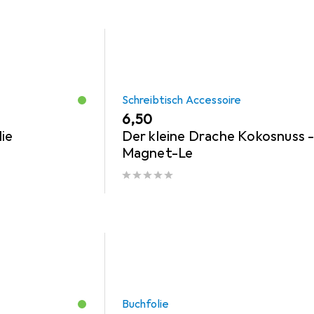
Schreibtisch Accessoire
EUR
6,50
ie
Der kleine Drache Kokosnuss 
Magnet-Le
Buchfolie