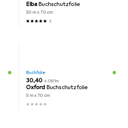
Elba
Buchschutzfolie
50 m x 70 cm
2
Buchfolie
EUR
EUR
30,40
6,08
/
1m
Oxford
Buchschutzfolie
5 m x 70 cm