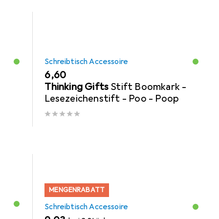
Schreibtisch Accessoire
EUR
6,60
Thinking Gifts
Stift Boomkark -
Lesezeichenstift - Poo - Poop
MENGENRABATT
Schreibtisch Accessoire