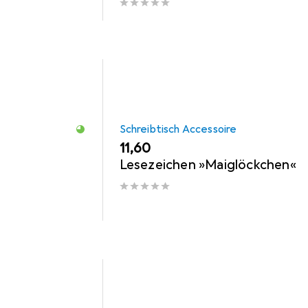
Schreibtisch Accessoire
EUR
11,60
Lesezeichen »Maiglöckchen«