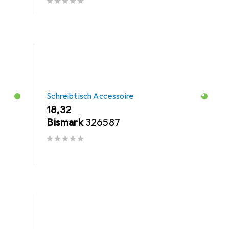
Schreibtisch Accessoire
EUR
18,32
Bismark
326587