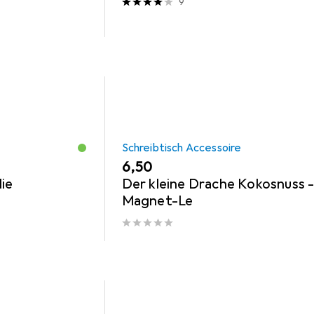
9
Schreibtisch Accessoire
EUR
6,50
ie
Der kleine Drache Kokosnuss 
Magnet-Le