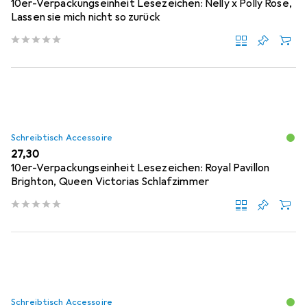
10er-Verpackungseinheit Lesezeichen: Nelly x Polly Rose,
Lassen sie mich nicht so zurück
Schreibtisch Accessoire
EUR
27,30
10er-Verpackungseinheit Lesezeichen: Royal Pavillon
Brighton, Queen Victorias Schlafzimmer
Schreibtisch Accessoire