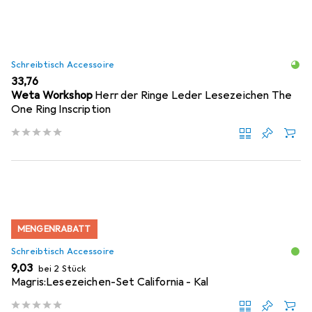
Schreibtisch Accessoire
EUR
33,76
Weta Workshop
Herr der Ringe Leder Lesezeichen The
One Ring Inscription
MENGENRABATT
Schreibtisch Accessoire
EUR
9,03
bei 2 Stück
Magris:Lesezeichen-Set California - Kal