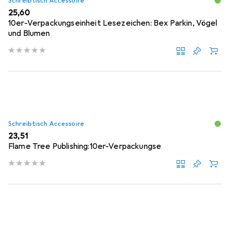
Schreibtisch Accessoire
EUR
25,60
10er-Verpackungseinheit Lesezeichen: Bex Parkin, Vögel
und Blumen
Schreibtisch Accessoire
EUR
23,51
Flame Tree Publishing:10er-Verpackungse