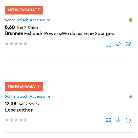
MENGENRABATT
Schreibtisch Accessoire
EUR
8,60
bei 2 Stück
Brunnen
Fishback Powers:Wo du nur eine Spur ges
MENGENRABATT
Schreibtisch Accessoire
EUR
12,38
bei 2 Stück
Lesezeichen