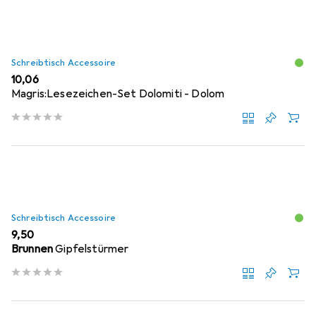
Schreibtisch Accessoire
EUR
10,06
Magris:Lesezeichen-Set Dolomiti - Dolom
Schreibtisch Accessoire
EUR
9,50
Brunnen
Gipfelstürmer