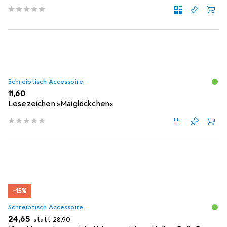
Schreibtisch Accessoire
EUR
11,60
Lesezeichen »Maiglöckchen«
−15%
Schreibtisch Accessoire
EUR
EUR
24,65
statt
28,90