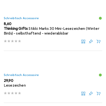
Schreibtisch Accessoire
EUR
8,60
Thinking Gifts
Stikki Marks 30 Mini-Lesezeichen (Winter
Birds) - selbsthaftend - wiederablsbar
Schreibtisch Accessoire
EUR
29,90
Lesezeichen