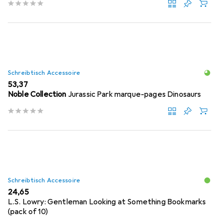
Schreibtisch Accessoire
EUR
53,37
Noble Collection
Jurassic Park marque-pages Dinosaurs
Schreibtisch Accessoire
EUR
24,65
L.S. Lowry: Gentleman Looking at Something Bookmarks
(pack of 10)