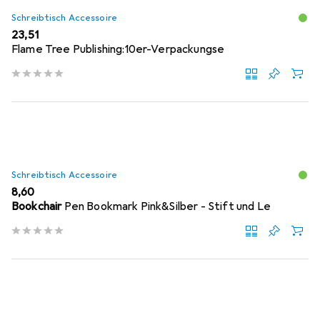
Schreibtisch Accessoire
EUR
23,51
Flame Tree Publishing:10er-Verpackungse
Schreibtisch Accessoire
EUR
8,60
Bookchair
Pen Bookmark Pink&Silber - Stift und Le