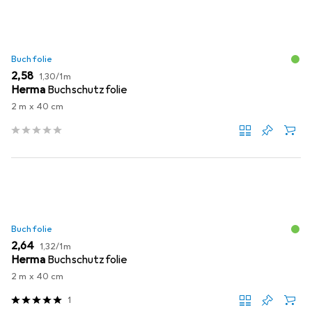
Buchfolie
EUR
EUR
2,58
1,30
/
1m
Herma
Buchschutzfolie
2 m x 40 cm
Buchfolie
EUR
EUR
2,64
1,32
/
1m
Herma
Buchschutzfolie
2 m x 40 cm
1