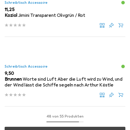
Schreibtisch Accessoire
EUR
11,25
Koziol
Jimini Transparent Olivgrün / Rot
Schreibtisch Accessoire
EUR
9,50
Brunnen
Worte sind Luft Aber die Luft wird zu Wind, und
der Wind lässt die Schiffe segeln nach Arthur Köstle
48 von 55 Produkten