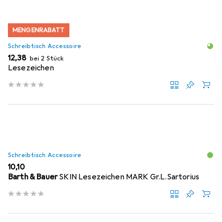
MENGENRABATT
Schreibtisch Accessoire
EUR
12,38
bei 2 Stück
Lesezeichen
Schreibtisch Accessoire
EUR
10,10
Barth & Bauer
SKIN Lesezeichen MARK Gr.L.Sartorius