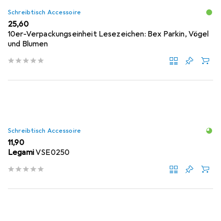
Schreibtisch Accessoire
EUR
25,60
10er-Verpackungseinheit Lesezeichen: Bex Parkin, Vögel
und Blumen
Schreibtisch Accessoire
EUR
11,90
Legami
VSE0250