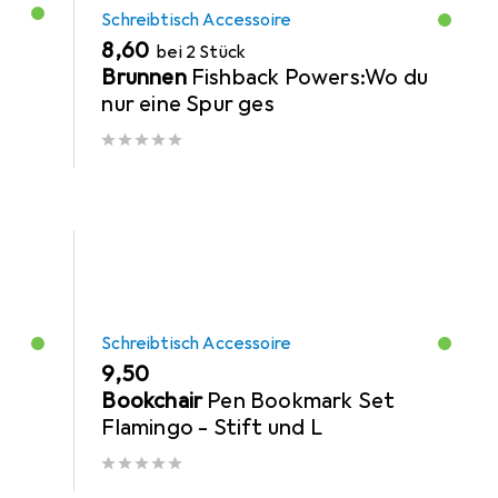
Schreibtisch Accessoire
EUR
8,60
bei 2 Stück
Brunnen
Fishback Powers:Wo du
nur eine Spur ges
Schreibtisch Accessoire
EUR
9,50
Bookchair
Pen Bookmark Set
Flamingo - Stift und L