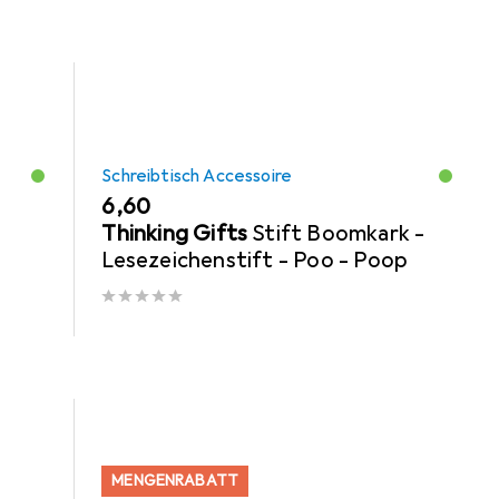
Schreibtisch Accessoire
EUR
6,60
n
Thinking Gifts
Stift Boomkark -
Lesezeichenstift - Poo - Poop
MENGENRABATT