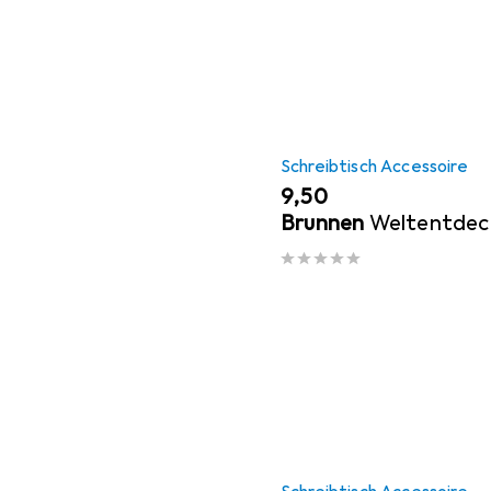
Schreibtisch Accessoire
EUR
9,50
Brunnen
Weltentdec