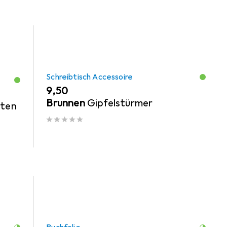
Schreibtisch Accessoire
EUR
9,50
Brunnen
Gipfelstürmer
rten