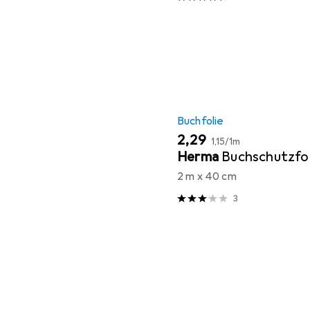
Buchfolie
EUR
EUR
2,29
1,15
/
1m
Herma
Buchschutzfol
2 m x 40 cm
3