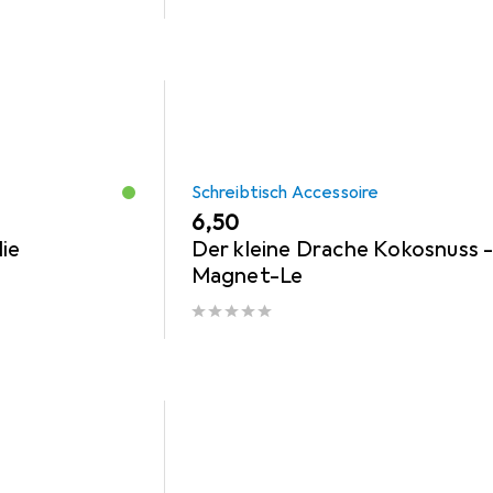
Schreibtisch Accessoire
EUR
6,50
ie
Der kleine Drache Kokosnuss 
Magnet-Le