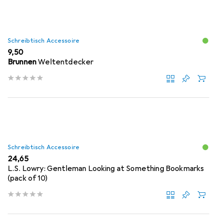
Schreibtisch Accessoire
EUR
9,50
Brunnen
Weltentdecker
Schreibtisch Accessoire
EUR
24,65
L.S. Lowry: Gentleman Looking at Something Bookmarks
(pack of 10)