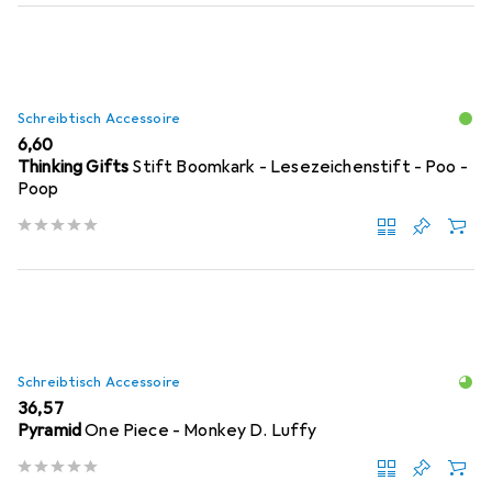
Schreibtisch Accessoire
EUR
6,60
Thinking Gifts
Stift Boomkark - Lesezeichenstift - Poo -
Poop
Schreibtisch Accessoire
EUR
36,57
Pyramid
One Piece - Monkey D. Luffy