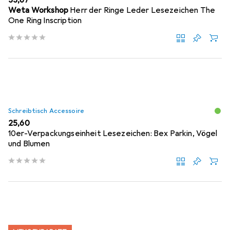
Weta Workshop
Herr der Ringe Leder Lesezeichen The
One Ring Inscription
Schreibtisch Accessoire
EUR
25,60
10er-Verpackungseinheit Lesezeichen: Bex Parkin, Vögel
und Blumen