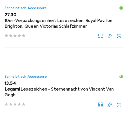
Schreibtisch Accessoire
EUR
27,30
10er-Verpackungseinheit Lesezeichen: Royal Pavillon
Brighton, Queen Victorias Schlafzimmer
Schreibtisch Accessoire
EUR
13,54
Legami
Lesezeichen - Sternennacht von Vincent Van
Gogh