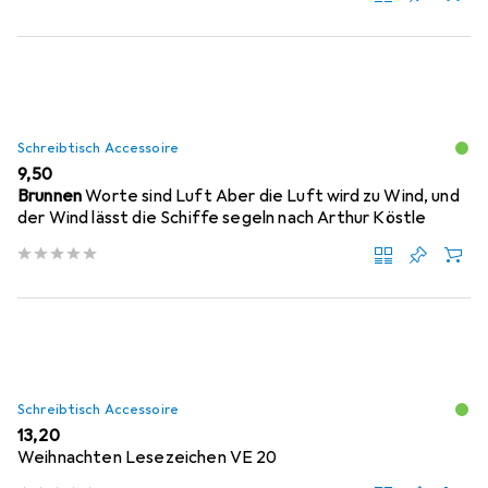
Schreibtisch Accessoire
EUR
9,50
Brunnen
Worte sind Luft Aber die Luft wird zu Wind, und
der Wind lässt die Schiffe segeln nach Arthur Köstle
Schreibtisch Accessoire
EUR
13,20
Weihnachten Lesezeichen VE 20