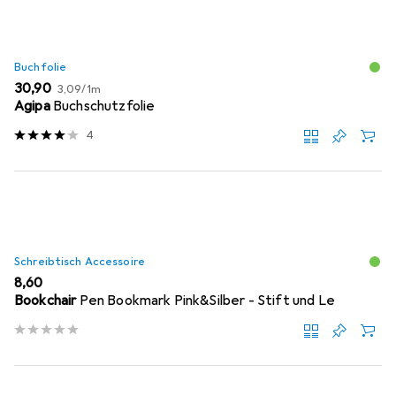
Buchfolie
EUR
EUR
30,90
3,09
/
1m
Agipa
Buchschutzfolie
4
Schreibtisch Accessoire
EUR
8,60
Bookchair
Pen Bookmark Pink&Silber - Stift und Le