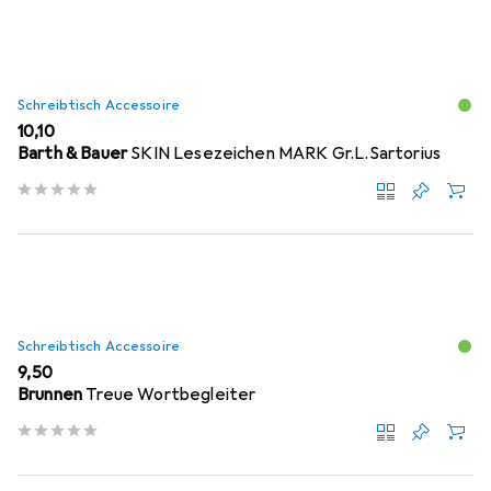
Schreibtisch Accessoire
EUR
10,10
Barth & Bauer
SKIN Lesezeichen MARK Gr.L.Sartorius
Schreibtisch Accessoire
EUR
9,50
Brunnen
Treue Wortbegleiter