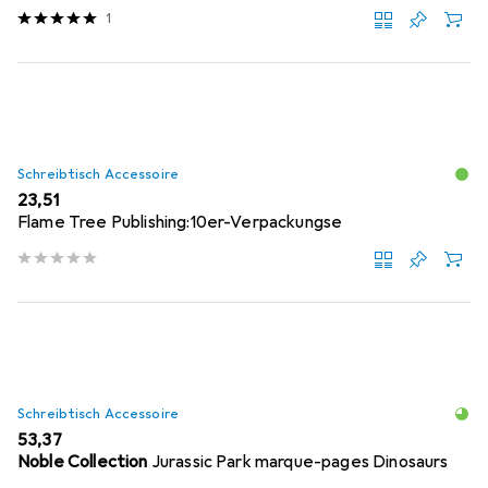
1
Schreibtisch Accessoire
EUR
23,51
Flame Tree Publishing:10er-Verpackungse
Schreibtisch Accessoire
EUR
53,37
Noble Collection
Jurassic Park marque-pages Dinosaurs