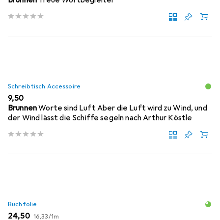
Schreibtisch Accessoire
EUR
9,50
Brunnen
Worte sind Luft Aber die Luft wird zu Wind, und
der Wind lässt die Schiffe segeln nach Arthur Köstle
Buchfolie
EUR
EUR
24,50
16,33
/
1m