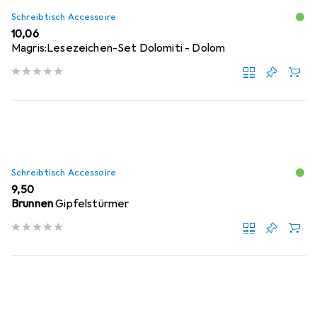
Schreibtisch Accessoire
EUR
10,06
Magris:Lesezeichen-Set Dolomiti - Dolom
Schreibtisch Accessoire
EUR
9,50
Brunnen
Gipfelstürmer