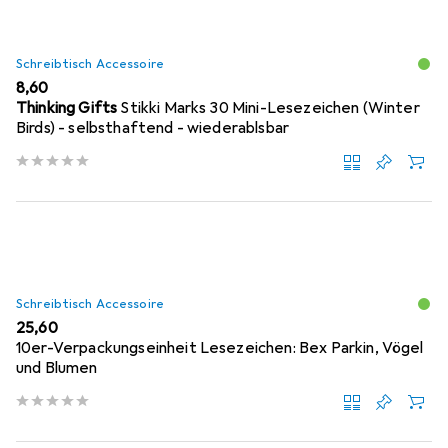
Schreibtisch Accessoire
EUR
8,60
Thinking Gifts
Stikki Marks 30 Mini-Lesezeichen (Winter
Birds) - selbsthaftend - wiederablsbar
Schreibtisch Accessoire
EUR
25,60
10er-Verpackungseinheit Lesezeichen: Bex Parkin, Vögel
und Blumen