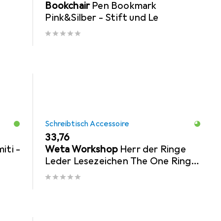
Bookchair
Pen Bookmark
Pink&Silber - Stift und Le
Schreibtisch Accessoire
EUR
33,76
iti -
Weta Workshop
Herr der Ringe
Leder Lesezeichen The One Ring
Inscription