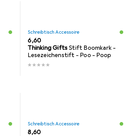
Schreibtisch Accessoire
EUR
6,60
n
Thinking Gifts
Stift Boomkark -
Lesezeichenstift - Poo - Poop
Schreibtisch Accessoire
EUR
8,60