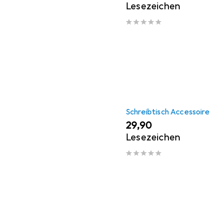
Lesezeichen
Schreibtisch Accessoire
EUR
29,90
Lesezeichen