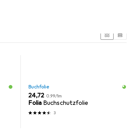
Buchfolie
EUR
EUR
24,72
0,99
/
1m
Folia
Buchschutzfolie
3