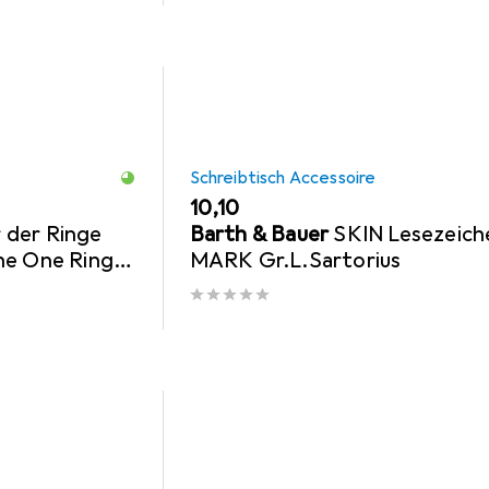
Schreibtisch Accessoire
EUR
10,10
 der Ringe
Barth & Bauer
SKIN Lesezeich
he One Ring
MARK Gr.L.Sartorius