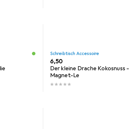
Schreibtisch Accessoire
EUR
6,50
ie
Der kleine Drache Kokosnuss 
Magnet-Le