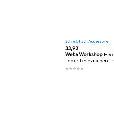
Schreibtisch Accessoire
EUR
33,92
Weta Workshop
Herr
Leder Lesezeichen T
Inscription