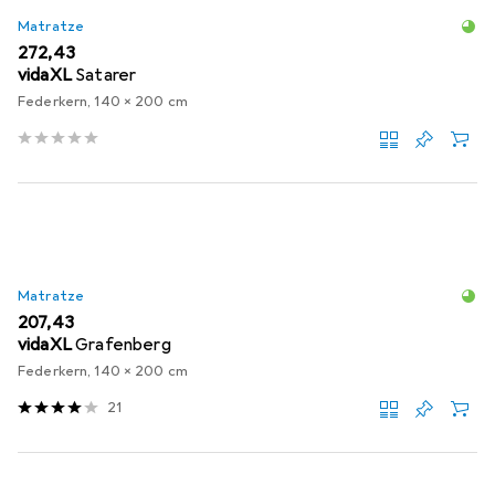
Matratze
EUR
272,43
vidaXL
Satarer
Federkern, 140 x 200 cm
Matratze
EUR
207,43
vidaXL
Grafenberg
Federkern, 140 x 200 cm
21