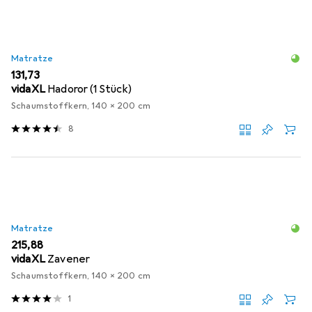
Matratze
EUR
131,73
vidaXL
Hadoror (1 Stück)
Schaumstoffkern, 140 x 200 cm
8
Matratze
EUR
215,88
vidaXL
Zavener
Schaumstoffkern, 140 x 200 cm
1