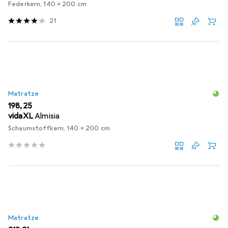
Federkern, 140 x 200 cm
21
Matratze
EUR
198,25
vidaXL
Almisia
Schaumstoffkern, 140 x 200 cm
Matratze