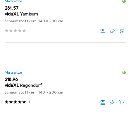
Matratze
EUR
281,57
vidaXL
Yamisum
Schaumstoffkern, 140 x 200 cm
Matratze
EUR
218,96
vidaXL
Ragondorf
Schaumstoffkern, 140 x 200 cm
1