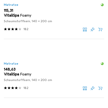
Matratze
EUR
115,31
VitaliSpa
Foamy
Schaumstoffkern, 140 x 200 cm
182
Matratze
EUR
148,63
VitaliSpa
Foamy
Schaumstoffkern, 140 x 200 cm
182