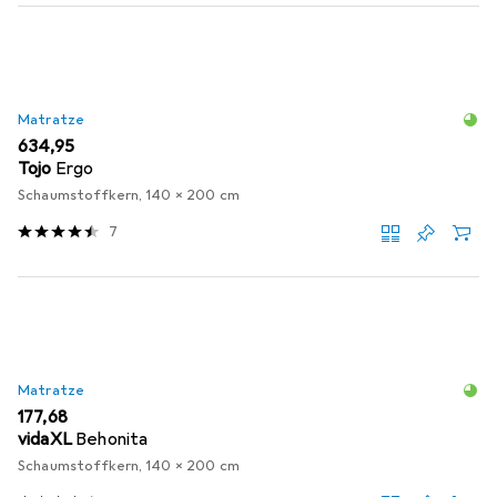
Matratze
EUR
634,95
Tojo
Ergo
Schaumstoffkern, 140 x 200 cm
7
Matratze
EUR
177,68
vidaXL
Behonita
Schaumstoffkern, 140 x 200 cm