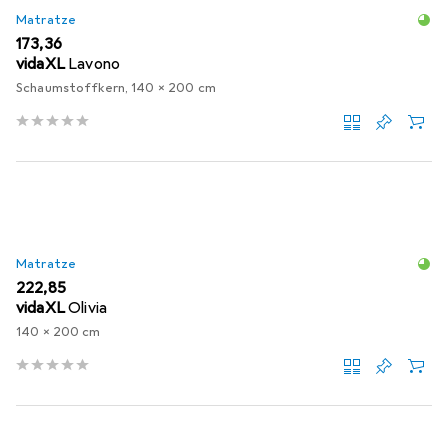
Matratze
EUR
173,36
vidaXL
Lavono
Schaumstoffkern, 140 x 200 cm
Matratze
EUR
222,85
vidaXL
Olivia
140 x 200 cm