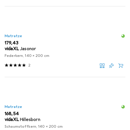
Matratze
EUR
179,43
vidaXL
Jasonor
Federkern, 140 x 200 cm
2
Matratze
EUR
168,54
vidaXL
Hillesborn
Schaumstoffkern, 140 x 200 cm