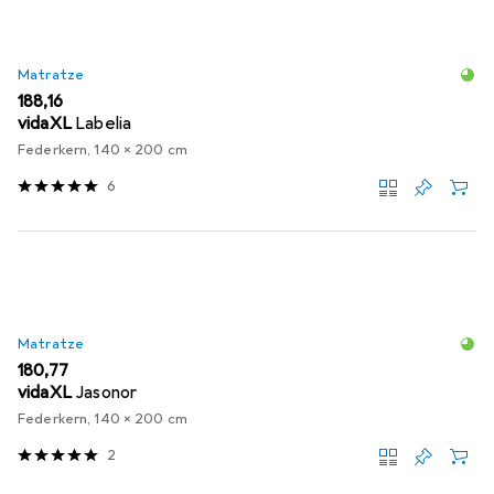
Matratze
EUR
188,16
vidaXL
Labelia
Federkern, 140 x 200 cm
6
Matratze
EUR
180,77
vidaXL
Jasonor
Federkern, 140 x 200 cm
2