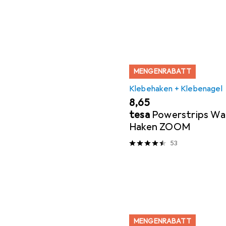
MENGENRABATT
Klebehaken + Klebenagel
EUR
8,65
tesa
Powerstrips Wa
Haken ZOOM
53
MENGENRABATT